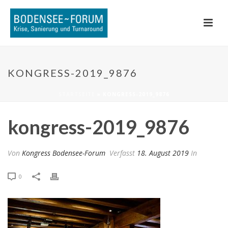
KONGRESS-2019_9876
STARTSEITE
»
KONGRESS-2019_9876
kongress-2019_9876
Von
Kongress Bodensee-Forum
Verfasst
18. August 2019
In
0