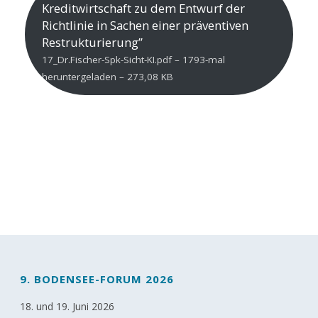
Kreditwirtschaft zu dem Entwurf der
Richtlinie in Sachen einer präventiven
Restrukturierung”
17_Dr.Fischer-Spk-Sicht-KI.pdf – 1793-mal
heruntergeladen – 273,08 KB
9. BODENSEE-FORUM 2026
18. und 19. Juni 2026