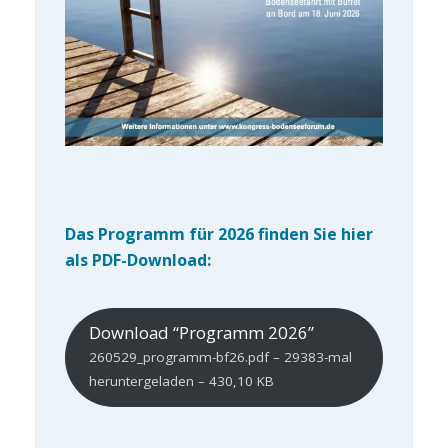
Das Programm für 2026 finden Sie hier
als PDF-Download:
Download “Programm 2026”
260529_programm-bf26.pdf – 29383-mal
heruntergeladen – 430,10 KB