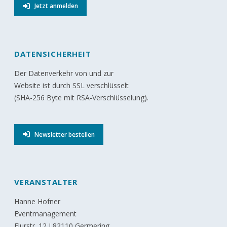
Jetzt anmelden
DATENSICHERHEIT
Der Datenverkehr von und zur
Website ist durch SSL verschlüsselt
(SHA-256 Byte mit RSA-Verschlüsselung).
Newsletter bestellen
VERANSTALTER
Hanne Hofner
Eventmanagement
Flurstr. 12 I 82110 Germering