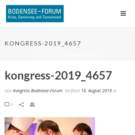
KONGRESS-2019_4657
STARTSEITE
»
KONGRESS-2019_4657
kongress-2019_4657
Von
Kongress Bodensee-Forum
Verfasst
18. August 2019
In
0