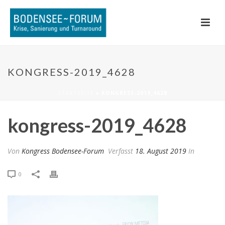
KONGRESS-2019_4628
STARTSEITE
»
KONGRESS-2019_4628
kongress-2019_4628
Von
Kongress Bodensee-Forum
Verfasst
18. August 2019
In
0