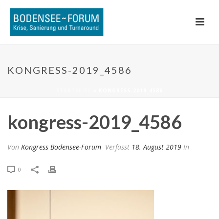
KONGRESS-2019_4586
STARTSEITE
»
KONGRESS-2019_4586
kongress-2019_4586
Von
Kongress Bodensee-Forum
Verfasst
18. August 2019
In
0