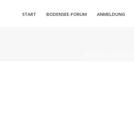
START
BODENSEE-FORUM
ANMELDUNG
STARTSEITE
»
PROGRAMM B