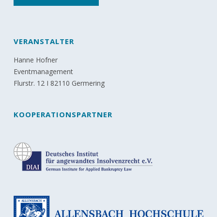
VERANSTALTER
Hanne Hofner
Eventmanagement
Flurstr. 12 I 82110 Germering
KOOPERATIONSPARTNER