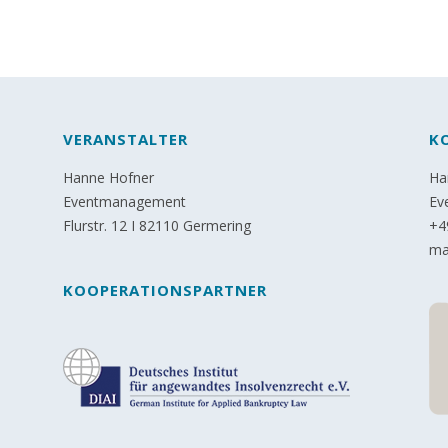
VERANSTALTER
K
Hanne Hofner
Ha
Eventmanagement
Ev
Flurstr. 12 I 82110 Germering
+4
ma
KOOPERATIONSPARTNER