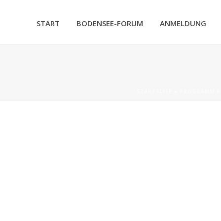
START
BODENSEE-FORUM
ANMELDUNG
STARTSEITE
»
PROGRAMM B