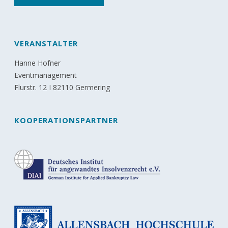
VERANSTALTER
Hanne Hofner
Eventmanagement
Flurstr. 12 I 82110 Germering
KOOPERATIONSPARTNER