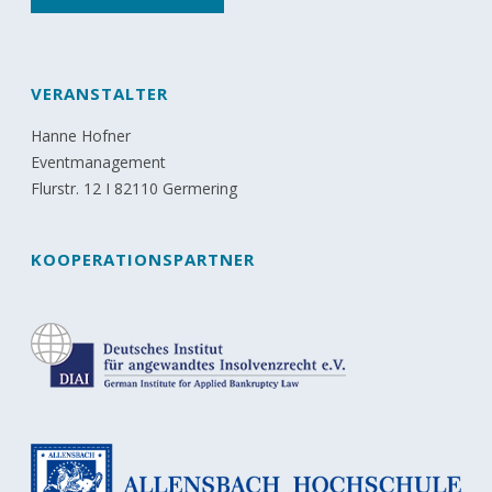
VERANSTALTER
Hanne Hofner
Eventmanagement
Flurstr. 12 I 82110 Germering
KOOPERATIONSPARTNER