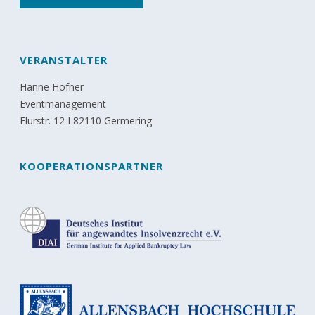
VERANSTALTER
Hanne Hofner
Eventmanagement
Flurstr. 12 I 82110 Germering
KOOPERATIONSPARTNER