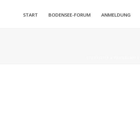
START
BODENSEE-FORUM
ANMELDUNG
STARTSEITE
»
PROGRAMM B