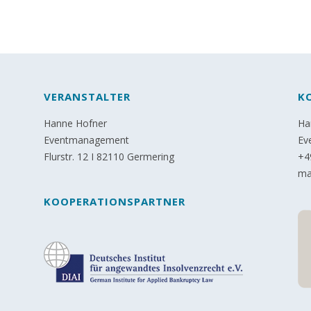
VERANSTALTER
K
Hanne Hofner
Ha
Eventmanagement
Ev
Flurstr. 12 I 82110 Germering
+4
ma
KOOPERATIONSPARTNER