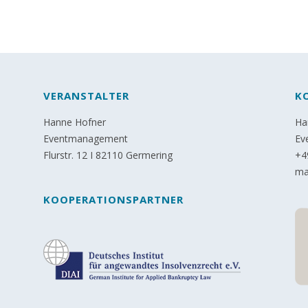
VERANSTALTER
K
Hanne Hofner
Ha
Eventmanagement
Ev
Flurstr. 12 I 82110 Germering
+4
ma
KOOPERATIONSPARTNER