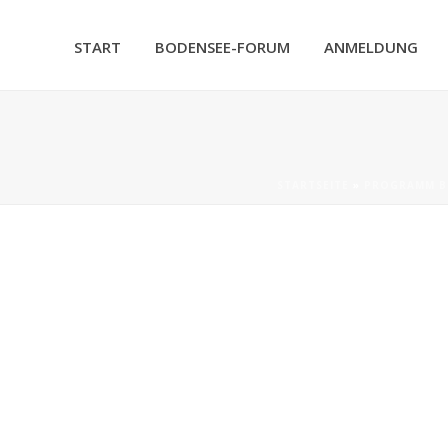
START
BODENSEE-FORUM
ANMELDUNG
STARTSEITE
»
PROGRAMM B