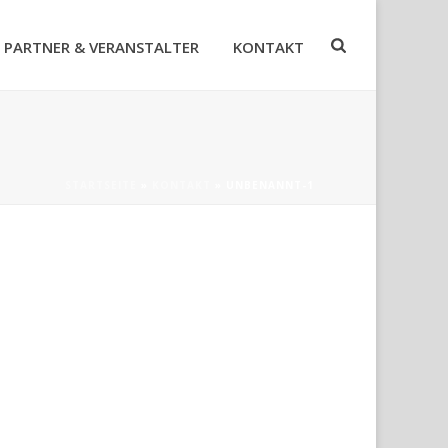
PARTNER & VERANSTALTER
KONTAKT
STARTSEITE
»
KONTAKT
»
UNBENANNT-1