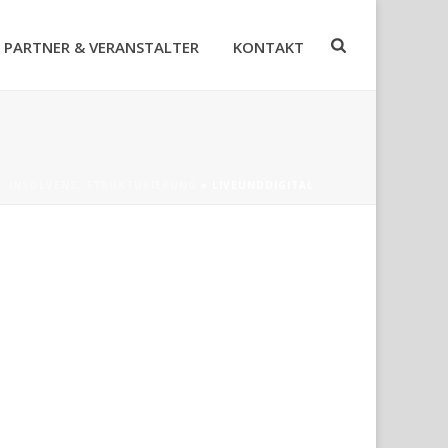
PARTNER & VERANSTALTER
KONTAKT
, INSOLVENZ, STRUKTURIERUNG
»
LIVEUNDDIGITAL